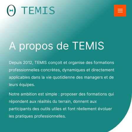
Aller
LinkedIn
au
contenu
A propos de TEMIS
Depuis 2012, TEMIS conçoit et organise des formations
professionnelles concrètes, dynamiques et directement
applicables dans la vie quotidienne des managers et de
leurs équipes.
Notre ambition est simple : proposer des formations qui
répondent aux réalités du terrain, donnent aux
participants des outils utiles et font réellement évoluer
les pratiques professionnelles.