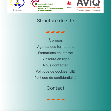
Structure du site
À propos
Agenda des formations
Formations en interne
S’inscrire en ligne
Nous contacter
Politique de cookies (UE)
Politique de confidentialité
Contact