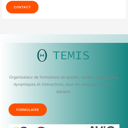
CONTACT
Organisateur de formations de qualité, variées et originales,
dynamiques et interactives, pour les managers et leurs
équipes.
FORMULAIRE