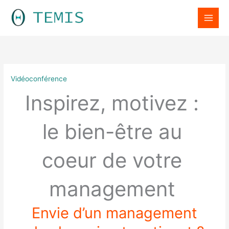
Aller
LinkedIn
au
contenu
Vidéoconférence
Inspirez, motivez :
le bien-être au
coeur de votre
management
Envie d’un management