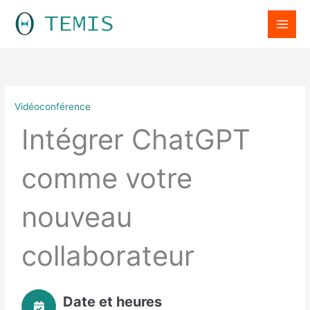
Aller
LinkedIn
au
contenu
Vidéoconférence
Intégrer ChatGPT
comme votre
nouveau
collaborateur
Date et heures