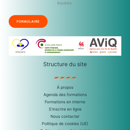
équipes.
FORMULAIRE
Structure du site
À propos
Agenda des formations
Formations en interne
S’inscrire en ligne
Nous contacter
Politique de cookies (UE)