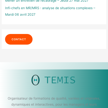
Mener un entretien de recadrage – Jeudi 27 mai 2027
Infi-chefs en MR/MRS : analyse de situations complexes –
Mardi 06 avril 2027
CONTACT
Organisateur de formations de qualité, variées et originales,
dynamiques et interactives, pour les managers et leurs