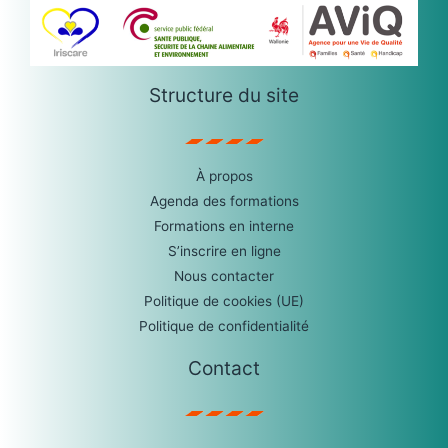
Structure du site
À propos
Agenda des formations
Formations en interne
S’inscrire en ligne
Nous contacter
Politique de cookies (UE)
Politique de confidentialité
Contact