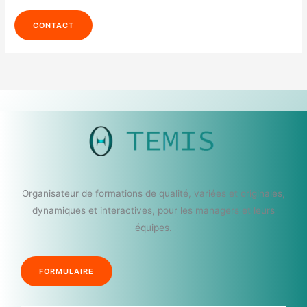
CONTACT
Organisateur de formations de qualité, variées et originales,
dynamiques et interactives, pour les managers et leurs
équipes.
FORMULAIRE