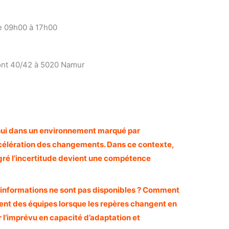
e 09h00 à 17h00
ont 40/42 à 5020 Namur
’hui dans un environnement marqué par
’accélération des changements. Dans ce contexte,
gré l’incertitude devient une compétence
 informations ne sont pas disponibles ? Comment
ent des équipes lorsque les repères changent en
’imprévu en capacité d’adaptation et