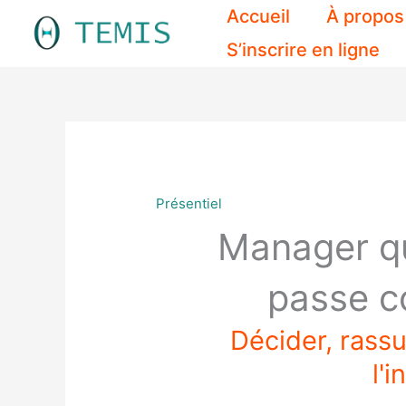
Aller
Accueil
À propos
au
S’inscrire en ligne
contenu
Présentiel
Manager qu
passe 
Décider, rassu
l'