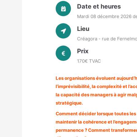
Date et heures
Mardi 08 décembre 2026 d
Lieu
Créagora - rue de Fernelm
Prix
170€ TVAC
Les organisations évoluent aujourd
l’imprévisibilité, la complexité et l
la capacité des managers à agir mal
stratégique.
Comment décider lorsque toutes les
maintenir la cohérence et l’engagem
permanence ? Comment transformer l