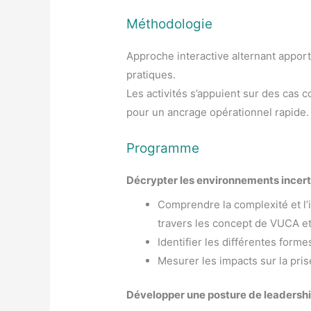
Méthodologie
Approche interactive alternant appor
pratiques.
Les activités s’appuient sur des cas c
pour un ancrage opérationnel rapide.
Programme
Décrypter les environnements incert
Comprendre la complexité et l’i
travers les concept de VUCA e
Identifier les différentes forme
Mesurer les impacts sur la pri
Développer une posture de leadership