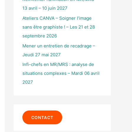
r
13 avril – 10 juin 2027
Ateliers CANVA – Soigner l’image
:
sans être graphiste ! – Les 21 et 28
septembre 2026
Mener un entretien de recadrage –
Jeudi 27 mai 2027
Infi-chefs en MR/MRS : analyse de
situations complexes – Mardi 06 avril
2027
CONTACT