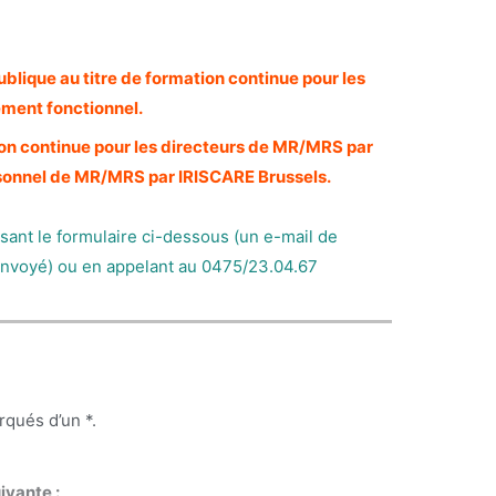
blique au titre de formation continue pour les
ément fonctionnel.
ion continue pour les directeurs de MR/MRS par
personnel de MR/MRS par IRISCARE Brussels.
sant le formulaire ci-dessous (un e-mail de
 envoyé) ou en appelant au 0475/23.04.67
arqués d’un
*
.
ivante :