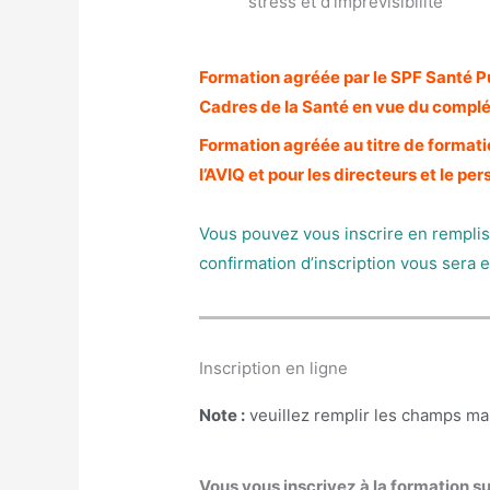
stress et d’imprévisibilité
Formation agréée par le SPF Santé Pu
Cadres de la Santé en vue du compl
Formation agréée au titre de format
l’AVIQ et pour les directeurs et le 
Vous pouvez vous inscrire en remplis
confirmation d’inscription vous sera
Inscription en ligne
Note :
veuillez remplir les champs m
Vous vous inscrivez à la formation su