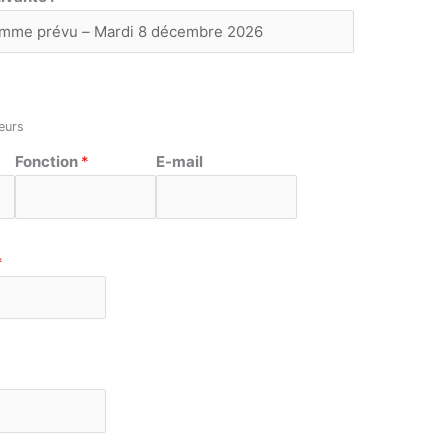
teurs
Fonction
*
E-mail
*