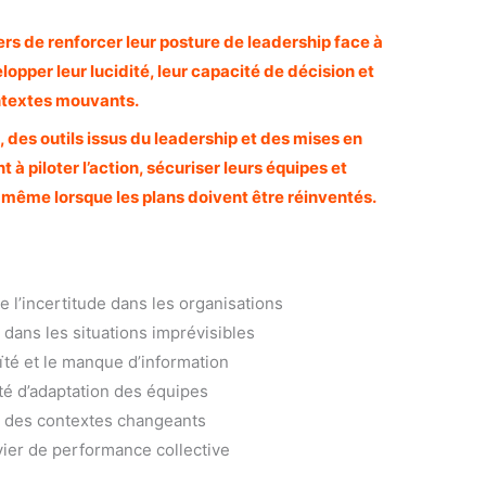
s de renforcer leur posture de leadership face à
elopper leur lucidité, leur capacité de décision et
ntextes mouvants.
 des outils issus du leadership et des mises en
 à piloter l’action, sécuriser leurs équipes et
même lorsque les plans doivent être réinventés.
l’incertitude dans les organisations
dans les situations imprévisibles
ïté et le manque d’information
ité d’adaptation des équipes
 des contextes changeants
vier de performance collective