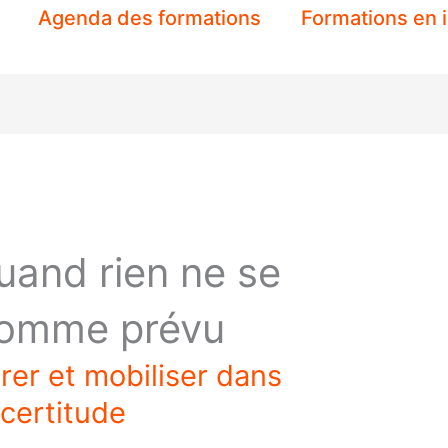
Agenda des formations
Formations en 
and rien ne se
comme prévu
rer et mobiliser dans
incertitude