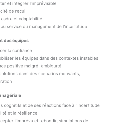
er et intégrer l’imprévisible
cité de recul
, cadre et adaptabilité
 au service du management de l’incertitude
nt des équipes
cer la confiance
obiliser les équipes dans des contextes instables
nce positive malgré l’ambiguïté
 solutions dans des scénarios mouvants,
ration
managériale
 cognitifs et de ses réactions face à l’incertitude
lité et la résilience
cepter l’imprévu et rebondir, simulations de