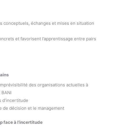
ts conceptuels, échanges et mises en situation
oncrets et favorisent l’apprentissage entre pairs
ains
mprévisibilité des organisations actuelles à
t BANI
s d’incertitude
se de décision et le management
 face à l’incertitude