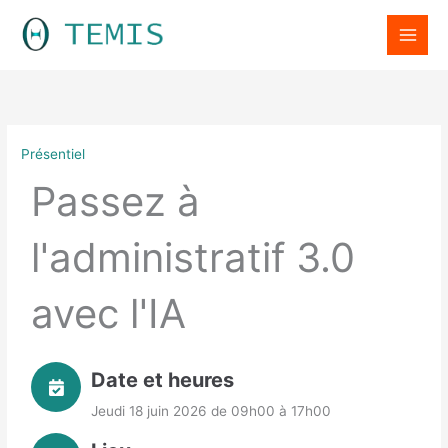
Aller
LinkedIn
au
contenu
Présentiel
Passez à
l'administratif 3.0
avec l'IA
Date et heures
Jeudi 18 juin 2026 de 09h00 à 17h00