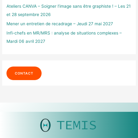
r
Ateliers CANVA – Soigner l’image sans être graphiste ! – Les 21
et 28 septembre 2026
:
Mener un entretien de recadrage – Jeudi 27 mai 2027
Infi-chefs en MR/MRS : analyse de situations complexes –
Mardi 06 avril 2027
CONTACT