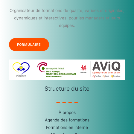
Organisateur de formations de qualité, variées et originales,
dynamiques et interactives, pour les managers et leurs
équipes.
FORMULAIRE
Structure du site
À propos
Agenda des formations
Formations en interne