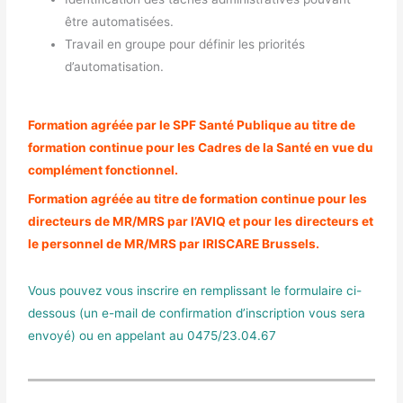
être automatisées.
Travail en groupe pour définir les priorités
d’automatisation.
Formation agréée par le SPF Santé Publique au titre de
formation continue pour les Cadres de la Santé en vue du
complément fonctionnel.
Formation agréée au titre de formation continue pour les
directeurs de MR/MRS par l’AVIQ et pour les directeurs et
le personnel de MR/MRS par IRISCARE Brussels.
Vous pouvez vous inscrire en remplissant le formulaire ci-
dessous (un e-mail de confirmation d’inscription vous sera
envoyé) ou en appelant au 0475/23.04.67