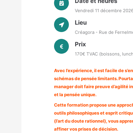
Date et heures
Vendredi 11 décembre 2026
Lieu
Créagora - Rue de Fernelm
Prix
170€ TVAC (boissons, lunch 
Avec l’expérience, il est facile de s
schémas de pensée limitants. Pourta
manager doit faire preuve d’agilité i
et la pensée unique.
Cette formation propose une approch
outils philosophiques et esprit critiqu
(l’art du doute rationnel), vous appr
affiner vos prises de décision.