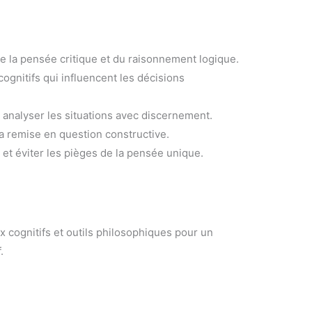
la pensée critique et du raisonnement logique.
 cognitifs qui influencent les décisions
 analyser les situations avec discernement.
 la remise en question constructive.
et éviter les pièges de la pensée unique.
x cognitifs et outils philosophiques pour un
.