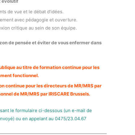
 évolutif
nts de vue et le débat d’idées.
gement avec pédagogie et ouverture.
exion critique au sein de son équipe.
izon de pensée et éviter de vous enfermer dans
blique au titre de formation continue pour les
ment fonctionnel.
ion continue pour les directeurs de MR/MRS par
personnel de MR/MRS par IRISCARE Brussels.
sant le formulaire ci-dessous (un e-mail de
 envoyé) ou en appelant au 0475/23.04.67