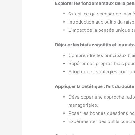
Explorer les fondamentaux de la pen
Qu’est-ce que penser de manièr
Introduction aux outils du rai
L’impact de la pensée unique su
Déjouer les biais cognitifs et les a
Comprendre les principaux biai
Repérer ses propres biais pou
Adopter des stratégies pour pr
Appliquer la zététique : l’art du dout
Développer une approche ratio
managériales.
Poser les bonnes questions pou
Expérimenter des outils concr