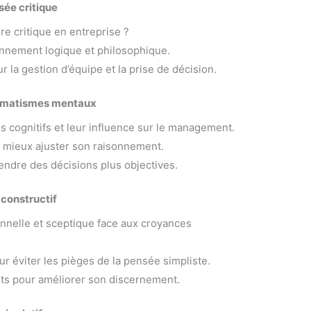
sée critique
e critique en entreprise ?
sonnement logique et philosophique.
r la gestion d’équipe et la prise de décision.
utomatismes mentaux
s cognitifs et leur influence sur le management.
r mieux ajuster son raisonnement.
endre des décisions plus objectives.
e constructif
nnelle et sceptique face aux croyances
r éviter les pièges de la pensée simpliste.
ets pour améliorer son discernement.