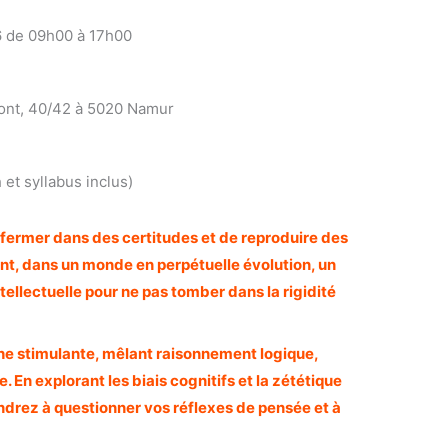
 de 09h00 à 17h00
ont, 40/42 à 5020 Namur
et syllabus inclus)
’enfermer dans des certitudes et de reproduire des
nt, dans un monde en perpétuelle évolution, un
ntellectuelle pour ne pas tomber dans la rigidité
e stimulante, mêlant raisonnement logique,
e. En explorant les biais cognitifs et la zététique
endrez à questionner vos réflexes de pensée et à