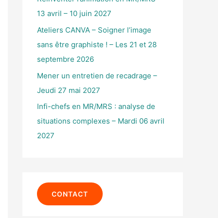
r
13 avril – 10 juin 2027
Ateliers CANVA – Soigner l’image
:
sans être graphiste ! – Les 21 et 28
septembre 2026
Mener un entretien de recadrage –
Jeudi 27 mai 2027
Infi-chefs en MR/MRS : analyse de
situations complexes – Mardi 06 avril
2027
CONTACT