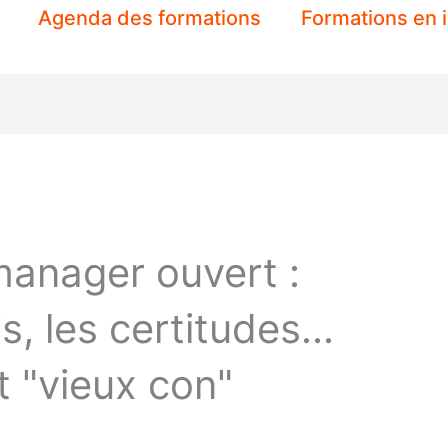
Agenda des formations
Formations en 
manager ouvert :
is, les certitudes...
et "vieux con"