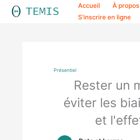
Aller
Accueil
À propos
au
S’inscrire en ligne
contenu
Présentiel
Rester un 
éviter les bia
et l'eff