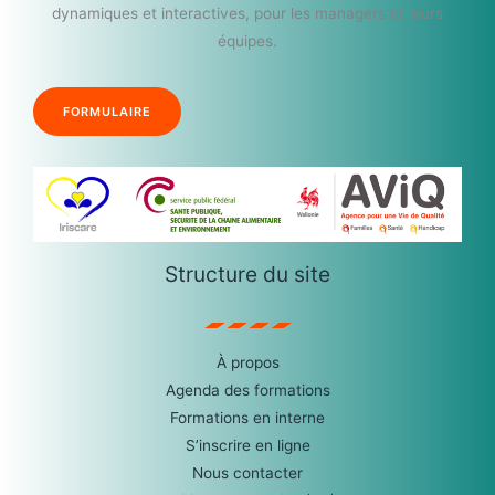
dynamiques et interactives, pour les managers et leurs
équipes.
FORMULAIRE
Structure du site
À propos
Agenda des formations
Formations en interne
S’inscrire en ligne
Nous contacter