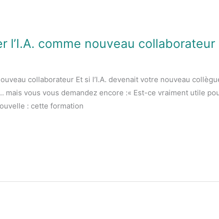
er l’I.A. comme nouveau collaborateur
ouveau collaborateur Et si l’I.A. devenait votre nouveau collèg
out… mais vous vous demandez encore :« Est-ce vraiment utile po
uvelle : cette formation