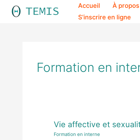
Aller
Accueil
À propos
au
S’inscrire en ligne
contenu
Formation en inte
Vie affective et sexual
Vie
affective
Formation en interne