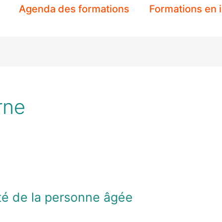
Agenda des formations
Formations en 
rne
ité de la personne âgée