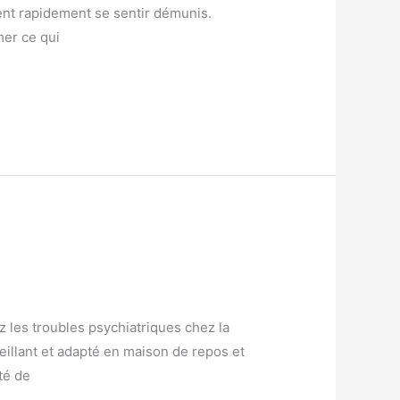
uvent rapidement se sentir démunis.
mer ce qui
les troubles psychiatriques chez la
illant et adapté en maison de repos et
té de