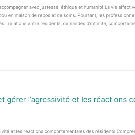
 accompagner avec justesse, éthique et humanité La vie affecti
ou en maison de repos et de soins. Pourtant, les professionne
ues : relations entre résidents, demandes d’intimité, comportem
t gérer l’agressivité et les réaction
sivité et les réactions comportementales des résidents Compre