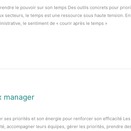
prendre le pouvoir sur son temps Des outils concrets pour prioris
secteurs, le temps est une ressource sous haute tension. Entre
ministrative, le sentiment de « courir après le temps »
x manager
ses priorités et son énergie pour renforcer son efficacité Le
ivité, accompagner leurs équipes, gérer les priorités, prendre de