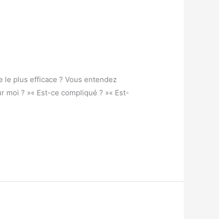
ue le plus efficace ? Vous entendez
ur moi ? »« Est-ce compliqué ? »« Est-