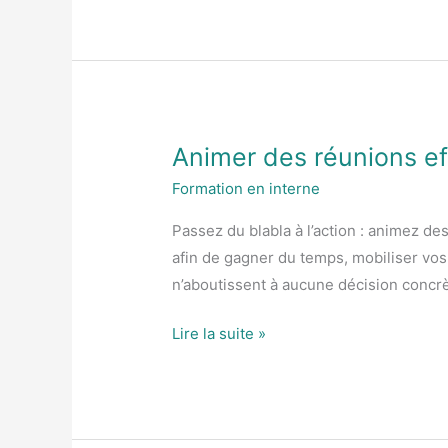
Animer des réunions ef
Animer
des
Formation en interne
réunions
Passez du blabla à l’action : animez d
efficaces
afin de gagner du temps, mobiliser vos
n’aboutissent à aucune décision concr
Lire la suite »