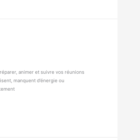
réparer, animer et suivre vos réunions
nisent, manquent d’énergie ou
atement