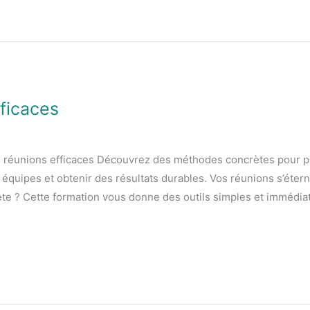
ficaces
es réunions efficaces Découvrez des méthodes concrètes pour p
 équipes et obtenir des résultats durables. Vos réunions s’éter
ète ? Cette formation vous donne des outils simples et immédi