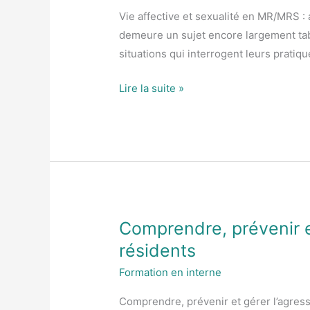
et
Vie affective et sexualité en MR/MRS :
sexualité
demeure un sujet encore largement tab
de
situations qui interrogent leurs pratiq
la
personne
Lire la suite »
âgée
Comprendre, prévenir e
Comprendre,
prévenir
résidents
et
Formation en interne
gérer
l’agressivité
Comprendre, prévenir et gérer l’agres