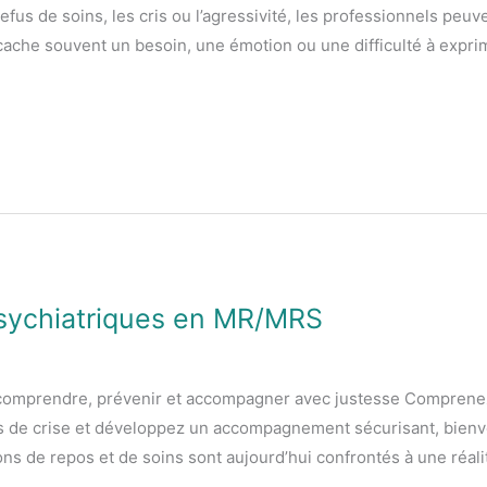
refus de soins, les cris ou l’agressivité, les professionnels pe
cache souvent un besoin, une émotion ou une difficulté à expri
psychiatriques en MR/MRS
comprendre, prévenir et accompagner avec justesse Comprenez 
s de crise et développez un accompagnement sécurisant, bienve
ns de repos et de soins sont aujourd’hui confrontés à une réali