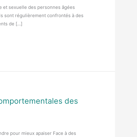
ve et sexuelle des personnes âgées
ls sont régulièrement confrontés à des
ents de […]
s comportementales des
ndre pour mieux apaiser Face à des