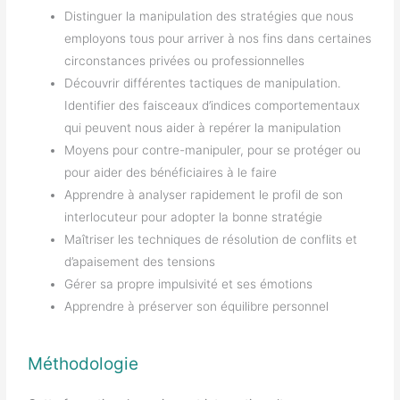
Distinguer la manipulation des stratégies que nous
employons tous pour arriver à nos fins dans certaines
circonstances privées ou professionnelles
Découvrir différentes tactiques de manipulation.
Identifier des faisceaux d’indices comportementaux
qui peuvent nous aider à repérer la manipulation
Moyens pour contre-manipuler, pour se protéger ou
pour aider des bénéficiaires à le faire
Apprendre à analyser rapidement le profil de son
interlocuteur pour adopter la bonne stratégie
Maîtriser les techniques de résolution de conflits et
d’apaisement des tensions
Gérer sa propre impulsivité et ses émotions
Apprendre à préserver son équilibre personnel
Méthodologie