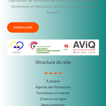
Organisateur de formations de qualité, variées et originales,
dynamiques et interactives, pour les managers et leurs
équipes.
FORMULAIRE
Structure du site
À propos
Agenda des formations
Formations en interne
S’inscrire en ligne
Nous contacter