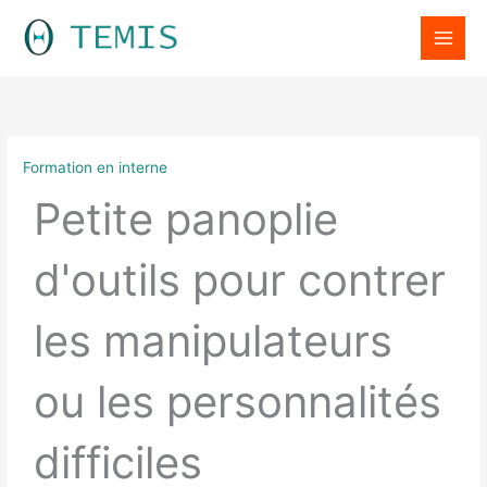
Aller
LinkedIn
au
contenu
Formation en interne
Petite panoplie
d'outils pour contrer
les manipulateurs
ou les personnalités
difficiles