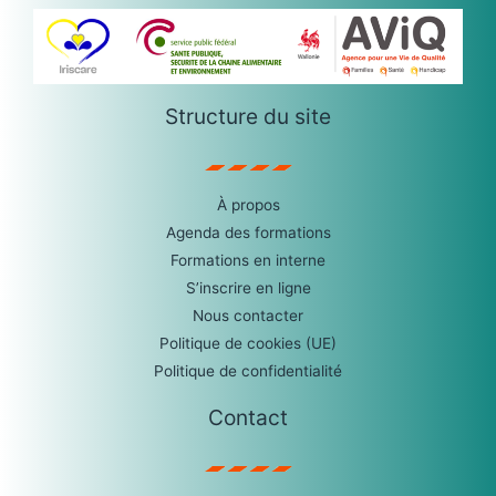
Structure du site
À propos
Agenda des formations
Formations en interne
S’inscrire en ligne
Nous contacter
Politique de cookies (UE)
Politique de confidentialité
Contact