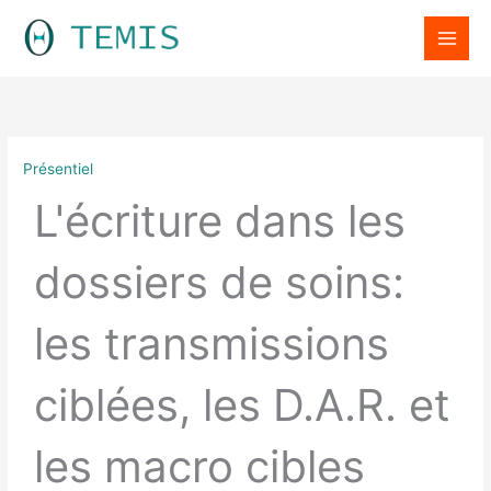
Aller
LinkedIn
au
contenu
Présentiel
L'écriture dans les
dossiers de soins:
les transmissions
ciblées, les D.A.R. et
les macro cibles