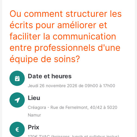
Ou comment structurer les
écrits pour améliorer et
faciliter la communication
entre professionnels d'une
équipe de soins?
Date et heures
Jeudi 26 novembre 2026 de 09h00 à 17h00
Lieu
Créagora - Rue de Fernelmont, 40/42 à 5020
Namur
Prix
170€ TVAC (boissons, lunch et syllabus inclus)