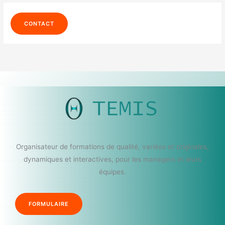
CONTACT
Organisateur de formations de qualité, variées et originales,
dynamiques et interactives, pour les managers et leurs
équipes.
FORMULAIRE