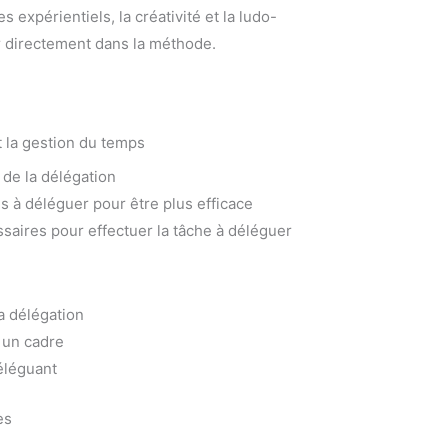
 expérientiels, la créativité et la ludo-
 directement dans la méthode.
t la gestion du temps
de la délégation
es à déléguer pour être plus efficace
aires pour effectuer la tâche à déléguer
a délégation
r un cadre
déléguant
es