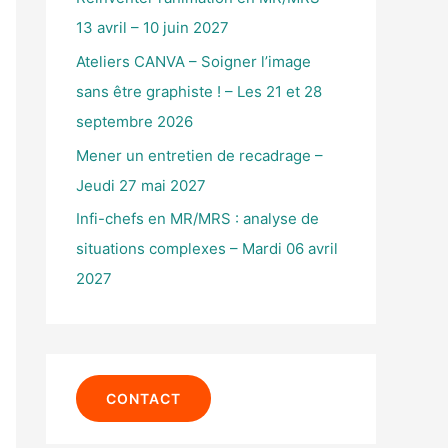
r
13 avril – 10 juin 2027
Ateliers CANVA – Soigner l’image
:
sans être graphiste ! – Les 21 et 28
septembre 2026
Mener un entretien de recadrage –
Jeudi 27 mai 2027
Infi-chefs en MR/MRS : analyse de
situations complexes – Mardi 06 avril
2027
CONTACT