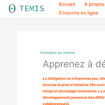
Aller
Accueil
À propos
au
S’inscrire en ligne
contenu
Formation en interne
Apprenez à d
La délégation ne s’improvise pas, ell
favorise la prise d’initiative. Elle ou
temps et développe l’autonomie. La m
développement personnel des diffé
collaborateurs).