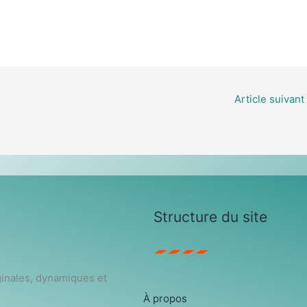
Article suivant
Structure du site
ginales, dynamiques et
À propos