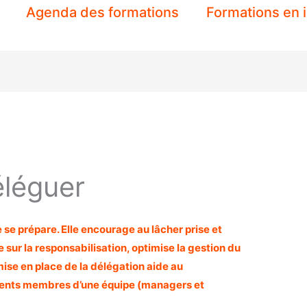
Agenda des formations
Formations en 
éléguer
e se prépare. Elle encourage au lâcher prise et
vre sur la responsabilisation, optimise la gestion du
ise en place de la délégation aide au
rents membres d’une équipe (managers et