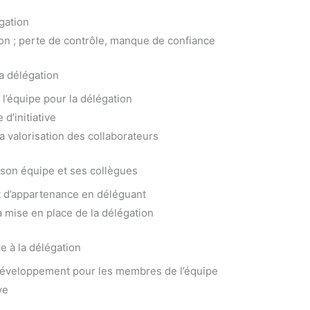
gation
ion ; perte de contrôle, manque de confiance
la délégation
l’équipe pour la délégation
 d’initiative
a valorisation des collaborateurs
 son équipe et ses collègues
t d’appartenance en déléguant
a mise en place de la délégation
e à la délégation
 développement pour les membres de l’équipe
ve